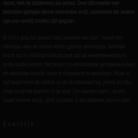
decor, met de stadsmens als acteur. Door zijn manier van
belichten springen kleine momenten eruit, momenten die anders
aan ons voorbij zouden zijn gegaan.
In 2011 ging het project van Losekoot van start. Vanuit een
interesse voor de steeds verder gaande urbanisatie. Geschat
wordt dat in 2030 zo’n 60 procent van de wereldbevolking in
grote steden woont. Het project is overduidelijk geïnspireerd door
de stedelijke theorie, maar is uitgewerkt in sociologie. Waar in
het begin meer de nadruk op de architectuur lag, zoomt hij later
meer in op het individu in de stad. Zijn beelden laten, op een
haast intieme wijze, privé situaties in het publieke domein zien.
Evolutie