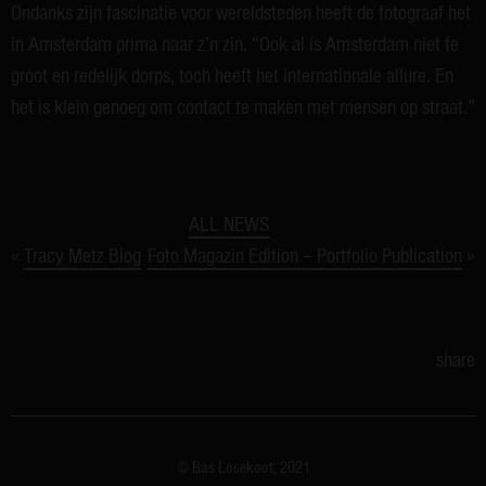
Ondanks zijn fascinatie voor wereldsteden heeft de fotograaf het
in Amsterdam prima naar z’n zin. “Ook al is Amsterdam niet te
groot en redelijk dorps, toch heeft het internationale allure. En
het is klein genoeg om contact te maken met mensen op straat.”
ALL NEWS
«
Tracy Metz Blog
Foto Magazin Edition – Portfolio Publication
»
Post
navigation
share
© Bas Losekoot, 2021