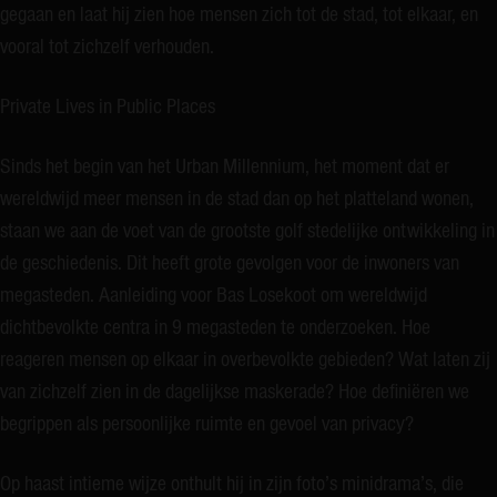
gegaan en laat hij zien hoe mensen zich tot de stad, tot elkaar, en
vooral tot zichzelf verhouden.
Private Lives in Public Places
Sinds het begin van het Urban Millennium, het moment dat er
wereldwijd meer mensen in de stad dan op het platteland wonen,
staan we aan de voet van de grootste golf stedelijke ontwikkeling in
de geschiedenis. Dit heeft grote gevolgen voor de inwoners van
megasteden. Aanleiding voor Bas Losekoot om wereldwijd
dichtbevolkte centra in 9 megasteden te onderzoeken. Hoe
reageren mensen op elkaar in overbevolkte gebieden? Wat laten zij
van zichzelf zien in de dagelijkse maskerade? Hoe definiëren we
begrippen als persoonlijke ruimte en gevoel van privacy?
Op haast intieme wijze onthult hij in zijn foto’s minidrama’s, die