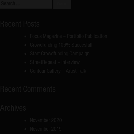
Search
for:
Recent Posts
Focus Magazine – Portfolio Publication
Crowdfunding 106% Succesfull
Start Crowdfunding Campaign
StreetRepeat – Interview
Contour Gallery – Artist Talk
Recent Comments
Archives
November 2020
November 2019