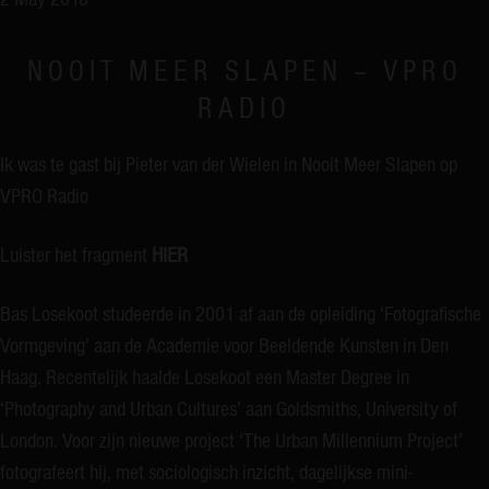
NOOIT MEER SLAPEN – VPRO
RADIO
Ik was te gast bij Pieter van der Wielen in Nooit Meer Slapen op
VPRO Radio
Luister het fragment
HIER
Bas Losekoot studeerde in 2001 af aan de opleiding ‘Fotografische
Vormgeving’ aan de Academie voor Beeldende Kunsten in Den
Haag. Recentelijk haalde Losekoot een Master Degree in
‘Photography and Urban Cultures’ aan Goldsmiths, University of
London. Voor zijn nieuwe project ‘The Urban Millennium Project’
fotografeert hij, met sociologisch inzicht, dagelijkse mini-