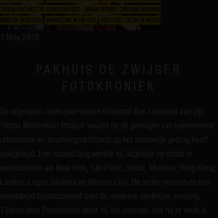
1 May 2018
PAKHUIS DE ZWIJGER
FOTOKRONIEK
De afgelopen zeven jaar werkte fotograaf Bas Losekoot aan zijn
‘Urban Millennium Project’ waarin hij de gevolgen van toenemende
urbanisatie en bevolkingsdichtheid op het menselijk gedrag heeft
vastgelegd. Een maand lang werkte hij dagelijks op straat in
wereldsteden als New York, São Paulo, Seoul, Mumbai, Hong Kong,
London, Lagos, Istanbul en Mexico-City. De series vormen zo een
wereldwijd tijdsdocument over de moderne stedelijke ervaring.
Tijdens deze Fotokroniek deelt hij het concept, hoe hij te werk is