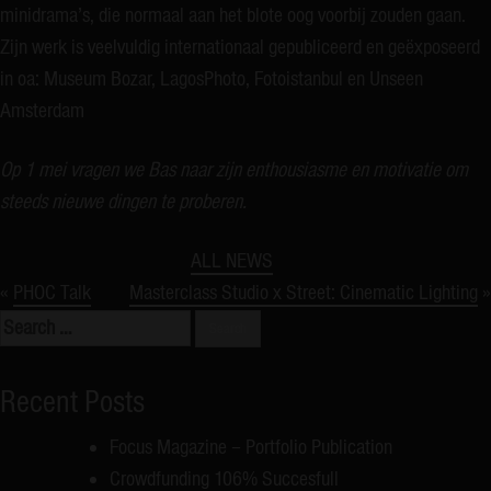
minidrama’s, die normaal aan het blote oog voorbij zouden gaan.
Zijn werk is veelvuldig internationaal gepubliceerd en geëxposeerd
in oa: Museum Bozar, LagosPhoto, Fotoistanbul en Unseen
Amsterdam
Op 1 mei vragen we Bas naar zijn enthousiasme en motivatie om
steeds nieuwe dingen te proberen.
ALL NEWS
«
PHOC Talk
Masterclass Studio x Street: Cinematic Lighting
»
Search
for:
Recent Posts
Focus Magazine – Portfolio Publication
Crowdfunding 106% Succesfull