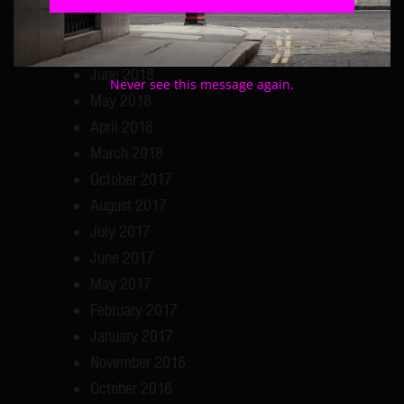
September 2018
July 2018
June 2018
Never see this message again.
May 2018
April 2018
March 2018
October 2017
August 2017
July 2017
June 2017
May 2017
February 2017
January 2017
November 2016
October 2016