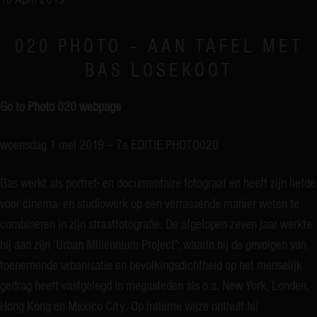
020 PHOTO – AAN TAFEL MET
BAS LOSEKOOT
Go to Photo 020 webpage
woensdag 1 mei 2019 – 7e EDITIE PHOTO020
Bas werkt als portret- en documentaire fotograaf en heeft zijn liefde
voor cinema- en studiowerk op een verrassende manier weten te
combineren in zijn straatfotografie. De afgelopen zeven jaar werkte
hij aan zijn ‘Urban Millennium Project’: waarin hij de gevolgen van
toenemende urbanisatie en bevolkingsdichtheid op het menselijk
gedrag heeft vastgelegd in megasteden als o.a. New York, Londen,
Hong Kong en Mexico City. Op intieme wijze onthult hij